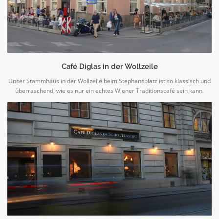
Café Diglas in der Wollzeile
Unser Stammhaus in der Wollzeile beim Stephansplatz ist so klassisch und
überraschend, wie es nur ein echtes Wiener Traditionscafé sein kann.