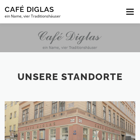
Zum
CAFÉ DIGLAS
Inhalt
Menü
springen
ein Name, vier Traditionshäuser
UNSERE STANDORTE