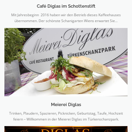
Café Diglas im Schottenstift
Mit Jahresbeginn 2016 haben wir den Betrieb dieses Kaffeehauses
übernommen. Der schönste Schanigarten Wiens erwartet Sie…
Meierei Diglas
Trinken, Plaudern, Spazieren, Picknicken, Geburtstag, Taufe, Hochzeit
feiern – Willkommen in der Meierei Diglas im Türkenschanzpark.